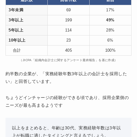
選択肢
回答件数
割合
3年未満
69
17%
3年以上
199
49%
5年以上
114
28%
10年以上
23
6%
合計
405
100%
（JICPA「組織内会計士に関するアンケート最終報告」を基に作成）
約半数の企業が、「実務経験年数3年以上の会計士を採用した
い」と回答しています。
ちょうどインチャージの経験ができる頃であり、採用企業側の
ニーズが最も高まるようです
以上をまとめると、年齢は30代、実務経験年数は3年以
上が転職に適したタイミングと言えるでしょう。