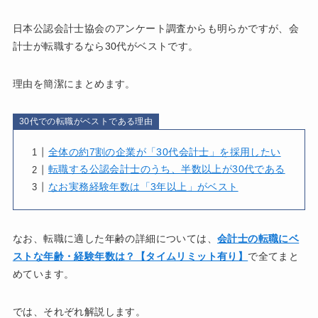
日本公認会計士協会のアンケート調査からも明らかですが、会
計士が転職するなら30代がベストです。
理由を簡潔にまとめます。
30代での転職がベストである理由
全体の約7割の企業が「30代会計士」を採用したい
転職する公認会計士のうち、半数以上が30代である
なお実務経験年数は「3年以上」がベスト
なお、転職に適した年齢の詳細については、
会計士の転職にベ
ストな年齢・経験年数は？【タイムリミット有り】
で全てまと
めています。
では、それぞれ解説します。