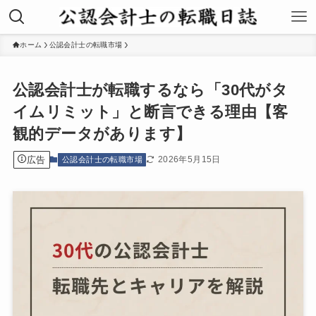
ホーム
公認会計士の転職市場
公認会計士が転職するなら「30代がタ
イムリミット」と断言できる理由【客
観的データがあります】
広告
2026年5月15日
公認会計士の転職市場