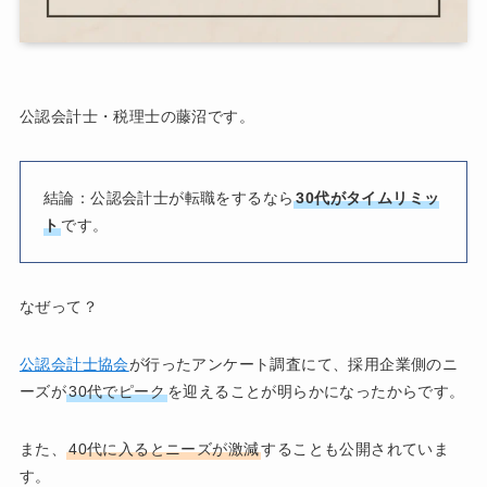
公認会計士・税理士の藤沼です。
結論：公認会計士が転職をするなら
30代がタイムリミッ
ト
です。
なぜって？
公認会計士協会
が行ったアンケート調査にて、採用企業側のニ
ーズが
30代でピーク
を迎えることが明らかになったからです。
また、
40代に入るとニーズが激減
することも公開されていま
す。