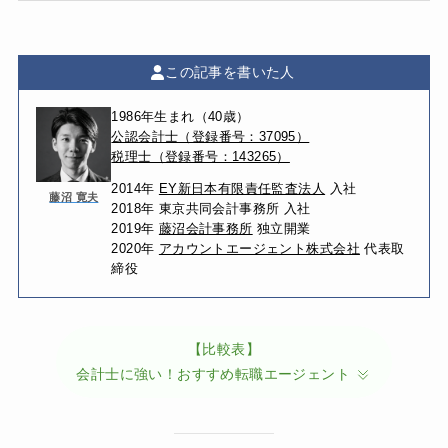
この記事を書いた人
1986年生まれ（40歳）
公認会計士（登録番号：37095）
税理士（登録番号：143265）
2014年
EY新日本有限責任監査法人
入社
藤沼 寛夫
2018年 東京共同会計事務所 入社
2019年
藤沼会計事務所
独立開業
2020年
アカウントエージェント株式会社
代表取
締役
【比較表】
会計士に強い！おすすめ転職エージェント