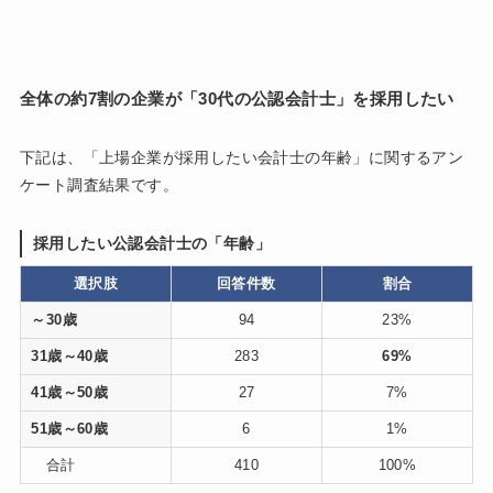
全体の約7割の企業が「30代の公認会計士」を採用したい
下記は、「上場企業が採用したい会計士の年齢」に関するアン
ケート調査結果です。
採用したい公認会計士の「年齢」
選択肢
回答件数
割合
～30歳
94
23%
31歳～40歳
283
69%
41歳～50歳
27
7%
51歳～60歳
6
1%
合計
410
100%