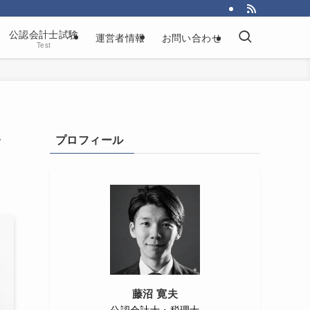
公認会計士試験
運営者情報
お問い合わせ
Test
い
プロフィール
藤沼 寛夫
公認会計士・税理士