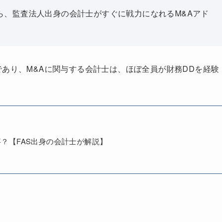
ら、監査法人出身の会計士がすぐに戦力になれるM&Aアド
であり、M&Aに関与する会計士は、ほぼ全員が財務DDを経験
？【FAS出身の会計士が解説】