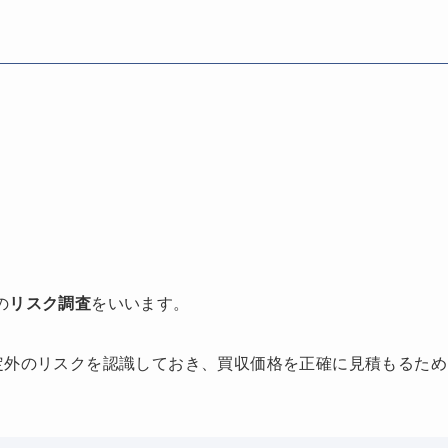
の
リスク調査
をいいます。
定外のリスクを認識しておき、買収価格を正確に見積もるため