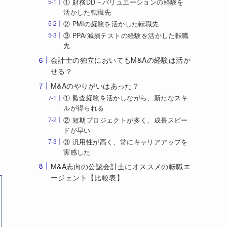
① 財務DD＋バリュエーションの経験を
活かした転職先
② PMIの経験を活かした転職先
③ PPA/減損テストの経験を活かした転職
先
会計士の独立においてもM&Aの経験は活か
せる？
M&Aのやりがいはあった？
① 監査経験を活かしながら、新たなスキ
ルが得られる
② 短期プロジェクトが多く、成長スピー
ドが早い
③ 汎用性が高く、常にキャリアアップを
実感した
M&A志向の公認会計士にオススメの転職エ
ージェント【比較表】