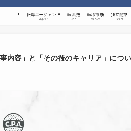
転職エージェント
転職先
転職市場
独立開業
Agent
Job
Market
Start
仕事内容」と「その後のキャリア」につ