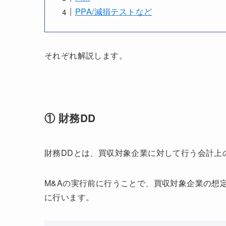
PPA/減損テストなど
それぞれ解説します。
① 財務DD
財務DDとは、買収対象企業に対して行う会計上
M&Aの実行前に行うことで、買収対象企業の想
に行います。