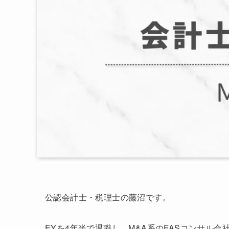
公認会計士・税理士の藤沼です。
EYを4年半で退職し、M&A系のFASコンサル会