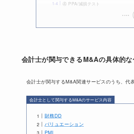
④ PPA/減損テスト
会計士が関与できるM&Aの具体的な
会計士が関与するM&A関連サービスのうち、代
会計士として関与するM&Aのサービス内容
財務DD
バリュエーション
PMI