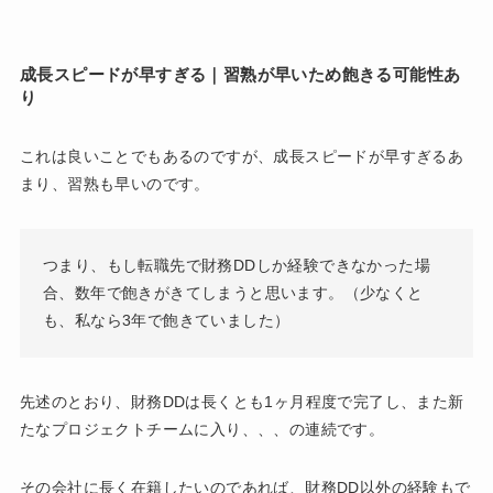
成長スピードが早すぎる｜習熟が早いため飽きる可能性あ
り
これは良いことでもあるのですが、成長スピードが早すぎるあ
まり、習熟も早いのです。
つまり、もし転職先で財務DDしか経験できなかった場
合、数年で飽きがきてしまうと思います。（少なくと
も、私なら3年で飽きていました）
先述のとおり、財務DDは長くとも1ヶ月程度で完了し、また新
たなプロジェクトチームに入り、、、の連続です。
その会社に長く在籍したいのであれば、財務DD以外の経験もで