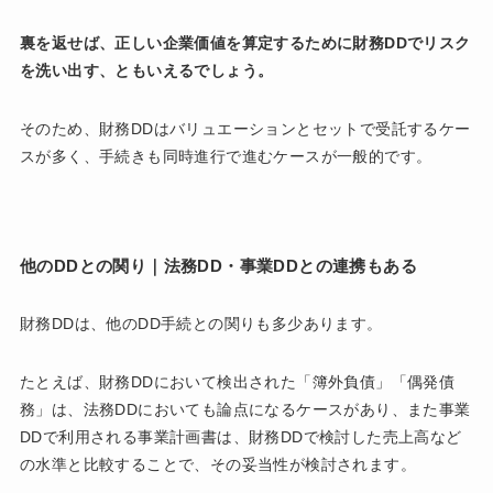
裏を返せば、正しい企業価値を算定するために財務DDでリスク
を洗い出す、ともいえるでしょう。
そのため、財務DDはバリュエーションとセットで受託するケー
スが多く、手続きも同時進行で進むケースが一般的です。
他のDDとの関り｜法務DD・事業DDとの連携もある
財務DDは、他のDD手続との関りも多少あります。
たとえば、財務DDにおいて検出された「簿外負債」「偶発債
務」は、法務DDにおいても論点になるケースがあり、また事業
DDで利用される事業計画書は、財務DDで検討した売上高など
の水準と比較することで、その妥当性が検討されます。