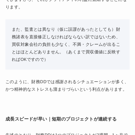
ります。
また、監査とは異なり（仮に誤謬があったとしても）財
務諸表を直接修正しなければならない訳ではないため、
買収対象会社の負担も少なく、不満・クレームが出るこ
とはほとんどありません。（あくまで買収価値に反映す
ればOKですので）
このように、財務DDでは感謝されるシチュエーションが多く、
かつ精神的なストレスも溜まりづらいという利点があります。
成長スピードが早い｜短期のプロジェクトが連続する
先述のとおり、財務DDは1つのプロジェクトが2週間～1ヶ月で