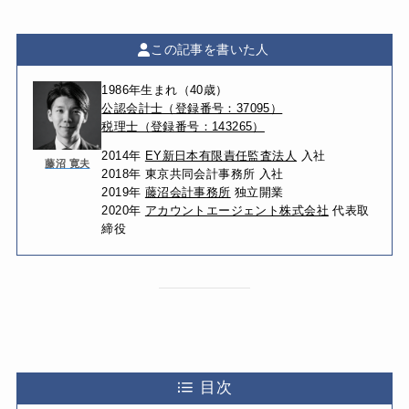
この記事を書いた人
1986年生まれ（40歳）
公認会計士（登録番号：37095）
税理士（登録番号：143265）
2014年
EY新日本有限責任監査法人
入社
藤沼 寛夫
2018年 東京共同会計事務所 入社
2019年
藤沼会計事務所
独立開業
2020年
アカウントエージェント株式会社
代表取
締役
目次