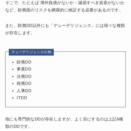
そこで、たとえば 簿外負債がないか・減損すべき資産がないか
など、財務面のリスクを網羅的に検証する必要があるのです。
また、財務DD以外にも「デューデリジェンス」には様々な種類
が存在します。
デューデリジェンスの例
財務DD
事業DD
法務DD
税務DD
人事DD
ITDD
他にも専門的なDDが存在しますが、よく目にするのは上記6種
類のDDです。