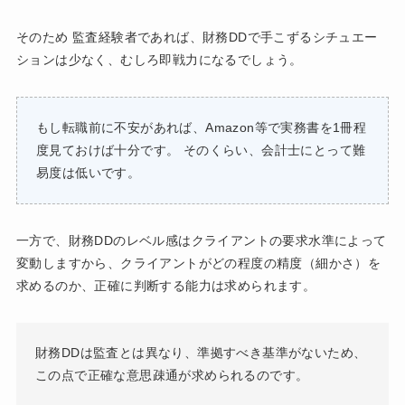
そのため 監査経験者であれば、財務DDで手こずるシチュエー
ションは少なく、むしろ即戦力になるでしょう。
もし転職前に不安があれば、Amazon等で実務書を1冊程
度見ておけば十分です。 そのくらい、会計士にとって難
易度は低いです。
一方で、財務DDのレベル感はクライアントの要求水準によって
変動しますから、クライアントがどの程度の精度（細かさ）を
求めるのか、正確に判断する能力は求められます。
財務DDは監査とは異なり、準拠すべき基準がないため、
この点で正確な意思疎通が求められるのです。