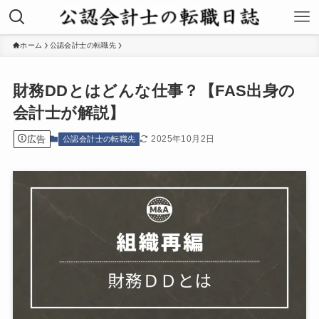
ホーム
公認会計士の転職先
財務DDとはどんな仕事？【FAS出身の
会計士が解説】
広告
2025年10月2日
公認会計士の転職先