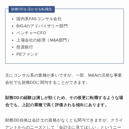
財務DDを活かせる転職先
国内系FASコンサル会社
BIG4のアドバイザリー部門
ベンチャーCFO
上場会社の経理（M&A部門）
投資銀行
PEファンド
主にコンサル系の業種が多いですが、一部、M&Aの活発な事業
会社でも財務DDに関与することができます。
財務DDの経験は潰しが効くため、その後更に転職するような場
合でも、上記の業種で高く評価される傾向にあります。
財務DD自体は会計士の資格がなくとも関与できますが、クライ
アントからのニーズとして「会計士に見てほしい」というニー