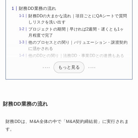
財務DD業務の流れ
財務DDの大まかな流れ｜項目ごとにQAシートで質問
しリスクを洗い出す
プロジェクトの期間｜早ければ2週間・遅くとも1ヶ
月程度で完了
他のプロセスとの関り｜バリュエーション・譲渡契約
に活かされる
他のDDとの関り｜法務DD・事業DDとの連携もある
もっと見る
財務DD業務の流れ
財務DDは、M&A全体の中で「M&A契約締結前」に実行されま
す。