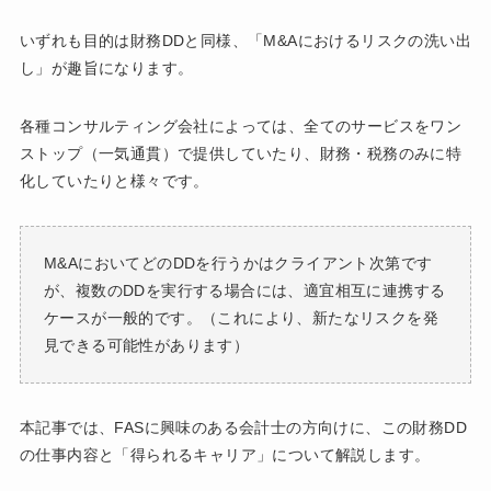
いずれも目的は財務DDと同様、「M&Aにおけるリスクの洗い出
し」が趣旨になります。
各種コンサルティング会社によっては、全てのサービスをワン
ストップ（一気通貫）で提供していたり、財務・税務のみに特
化していたりと様々です。
M&AにおいてどのDDを行うかはクライアント次第です
が、複数のDDを実行する場合には、適宜相互に連携する
ケースが一般的です。（これにより、新たなリスクを発
見できる可能性があります）
本記事では、FASに興味のある会計士の方向けに、この財務DD
の仕事内容と「得られるキャリア」について解説します。