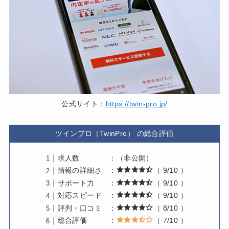
公式サイト：
https://twin-pro.jp/
ツインプロ（TwinPro） の総合評価
求人数 ：（非公開）
情報の詳細さ ：
（ 9/10 ）
サポート力 ：
（ 9/10 ）
対応スピード ：
（ 9/10 ）
評判・口コミ ：
（ 8/10 ）
総合評価 ：
（ 7/10 ）