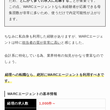
ため、
とにかく多くの求人に応募する
ことが重要です。
この点、WARCエージェントなら未経験者が応募できる母
集団数が非常に多いため、使うだけで内定可能性が上がり
ます。
ちなみに私自身も利用した経験がありますが、WARCエージェ
ントは特に
担当者の質が非常に高い
と感じました。
会計系に特化している為、業界特有の知見がかなり豊富なので
しょう。
経理への転職なら、絶対にWARCエージェントを利用すべきで
す。
WARCエージェントの基本情報
経理の求人数
1,000件～