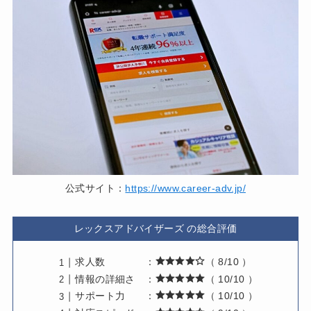
公式サイト：
https://www.career-adv.jp/
レックスアドバイザーズ の総合評価
求人数 ：
（ 8/10 ）
情報の詳細さ ：
（ 10/10 ）
サポート力 ：
（ 10/10 ）