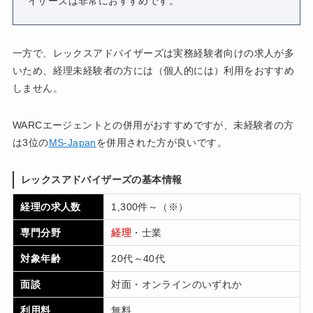
イザーズは非常におすすめです。
一方で、レックスアドバイザーズは実務経験者向けの求人が多
いため、経理未経験者の方には（個人的には）利用をおすすめ
しません。
WARCエージェントとの併用がおすすめですが、未経験者の方
は3位の
MS-Japan
を併用された方が良いです。
レックスアドバイザーズの基本情報
経理の求人数
1,300件～（※）
専門分野
経理
・士業
対象年齢
20代～40代
面談
対面・オンラインのいずれか
利用料
無料