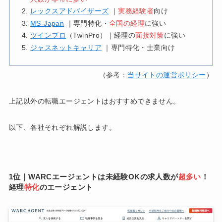
レックスアドバイザーズ
｜
実務経験者
向け
MS-Japan
｜専門特化・
全国の経理
に強い
ツインプロ
（TwinPro）｜経理の
面接対策
に強い
ジャスネットキャリア
｜専門特化・士業向け
（参考：
当サイトの運営ポリシー
）
上記以外の転職エージェントはおすすめできません。
以下、各社それぞれ解説します。
1位｜WARCエージェントは未経験OKの求人数が
超多い
！
経理
特化
のエージェント