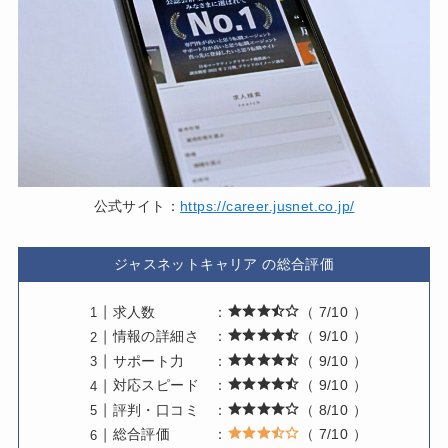
公式サイト：
https://career.jusnet.co.jp/
ジャスネットキャリア の総合評価
求人数 ：
（ 7/10 ）
情報の詳細さ ：
（ 9/10 ）
サポート力 ：
（ 9/10 ）
対応スピード ：
（ 9/10 ）
評判・口コミ ：
（ 8/10 ）
総合評価 ：
（ 7/10 ）