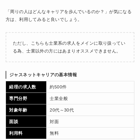
「周りの人はどんなキャリアを歩んでいるのか？」が気になる
方は、利用してみると良いでしょう。
ただし、こちらも士業系の求人をメインに取り扱ってい
る為、士業以外の方にはあまりオススメできません。
ジャスネットキャリアの基本情報
経理の求人数
約500件
専門分野
士業全般
対象年齢
20代～30代
面談
対面
利用料
無料