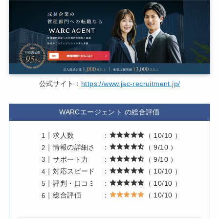
公式サイト：
https://www.jac-recruitment.jp/
WARCエージェント の総合評価
求人数 ：
（ 10/10 ）
情報の詳細さ ：
（ 9/10 ）
サポート力 ：
（ 9/10 ）
対応スピード ：
（ 10/10 ）
評判・口コミ ：
（ 10/10 ）
総合評価 ：
（ 10/10 ）