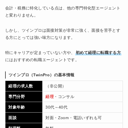
会計・税務に特化している点は、他の専門特化型エージェント
と変わりません。
しかし、ツインプロは面接対策が非常に強く、面接を苦手とす
る方にとっては強い味方になります。
特にキャリアが定まっていない方や、
初めて経理に転職する方
にはおすすめの転職エージェントです。
ツインプロ（TwinPro）の基本情報
経理の求人数
（非公開）
専門分野
経理
・コンサル
対象年齢
30代～40代
面談
対面・Zoom・電話いずれも可