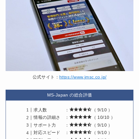
公式サイト：
https://www.jmsc.co.jp/
MS-Japan の総合評価
求人数 ：
（ 9/10 ）
情報の詳細さ ：
（ 10/10 ）
サポート力 ：
（ 9/10 ）
対応スピード ：
（ 9/10 ）