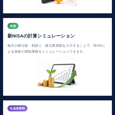
投資
新NISAの計算シミュレーション
毎月の積立額・利回り・積立限度額を入力することで、NISAに
よる資産の増加推移をシミュレーションできます。
社会保険料