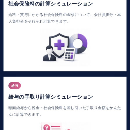
社会保険料の計算シミュレーション
給料・賞与にかかる社会保険料の金額について、会社負担分・本
人負担分をそれぞれ計算できます。
給与
給与の手取り計算シミュレーション
額面給与から税金・社会保険料を差し引いた手取り金額をかんた
んに計算できます。