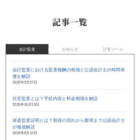
記事一覧
会計監査
お知らせ
計算ツール
会計監査における監査報酬の相場と公認会計士の時間単
価を解説
2026年3月27日
任意監査とは？手続内容と料金相場を解説
2025年10月13日
派遣監査証明とは？取得の流れから費用まで公認会計士
が徹底解説
2025年6月10日