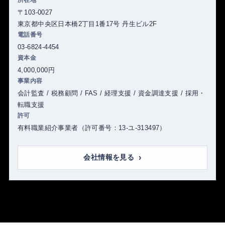
〒103-0027
東京都中央区日本橋2丁目1番17号 丹生ビル2F
電話番号
03-6824-4454
資本金
4,000,000円
事業内容
会計監査 / 税務顧問 / FAS / 経理支援 / 資金調達支援 / 採用・
転職支援
許可
有料職業紹介事業者（許可番号：13-ユ-313497）
会社情報を見る