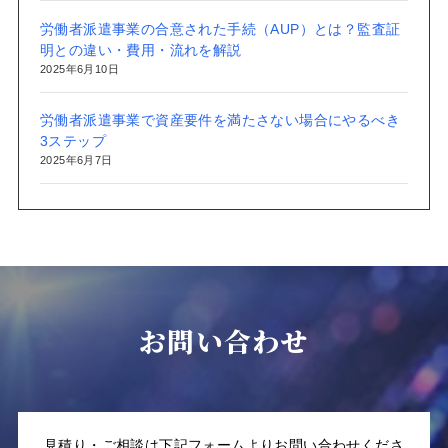
労働者派遣事業の合意された手続（AUP）とは？監査証
明との違い・費用・流れを解説
2025年6月10日
労働者派遣事業で資産要件を満たさない場合にやるべき
3ステップ
2025年6月7日
お問い合わせ
見積り・ご相談は下記フォームよりお問い合わせくださ