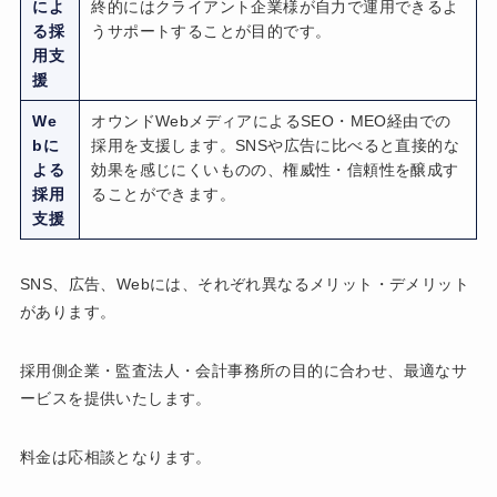
によ
終的にはクライアント企業様が自力で運用できるよ
る採
うサポートすることが目的です。
用支
援
We
オウンドWebメディアによるSEO・MEO経由での
bに
採用を支援します。SNSや広告に比べると直接的な
よる
効果を感じにくいものの、権威性・信頼性を醸成す
採用
ることができます。
支援
SNS、広告、Webには、それぞれ異なるメリット・デメリット
があります。
採用側企業・監査法人・会計事務所の目的に合わせ、最適なサ
ービスを提供いたします。
料金は応相談となります。