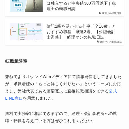
は独立すると中央値300万円以下 | 税
理士の転職日誌
税理士の転職日誌
簿記1級を活かせる仕事「全10種」と
おすすめ職種「厳選3選」【公認会計
士監修】 | 経理マンの転職日誌
経理マンの転職日誌
転職相談室
兼ねてよりオウンドWebメディアにて情報発信をしてきました
が、求職者様の「もっと詳しく知りたい」というニーズにお応
えし、弊社代表である藤沼寛夫に直接転職相談をできる
公式
LINE窓口
を用意しました。
無料で実務家に相談できますので、経理・会計事務所への就
職・転職を考えている方はぜひご利用ください。