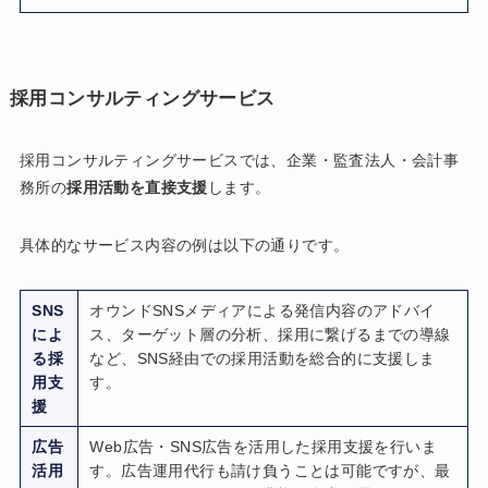
採用コンサルティングサービス
採用コンサルティングサービスでは、企業・監査法人・会計事
務所の
採用活動を直接支援
します。
具体的なサービス内容の例は以下の通りです。
SNS
オウンドSNSメディアによる発信内容のアドバイ
によ
ス、ターゲット層の分析、採用に繋げるまでの導線
る採
など、SNS経由での採用活動を総合的に支援しま
用支
す。
援
広告
Web広告・SNS広告を活用した採用支援を行いま
活用
す。広告運用代行も請け負うことは可能ですが、最