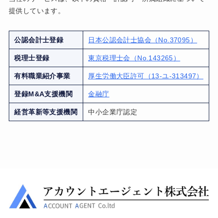
提供しています。
公認会計士登録
日本公認会計士協会（No.37095）
税理士登録
東京税理士会（No.143265）
有料職業紹介事業
厚生労働大臣許可（13-ユ-313497）
登録M&A支援機関
金融庁
経営革新等支援機関
中小企業庁認定