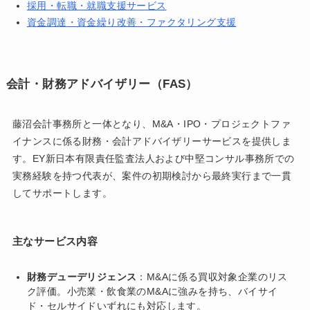
採用・転職・就職支援サービス
資金調達・資金繰り改善・ファクタリング支援
会計・財務アドバイザリー（FAS）
藤沼会計事務所と一体となり、M&A・IPO・プロジェクトファ
イナンスに係る財務・会計アドバイザリーサービスを提供しま
す。EY新日本有限責任監査法人および中堅コンサル事務所での
実務経験を持つ代表が、案件の初期検討から最終実行まで一貫
してサポートします。
主なサービス内容
財務デューデリジェンス
：M&Aに係る買収対象企業のリス
ク評価。小売業・飲食業のM&Aに強みを持ち、バイサイ
ド・セルサイドいずれにも対応します。