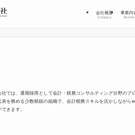
会社概要
事業内
Company
Service
会社では、通期採用として会計・税務コンサルティング分野のプ
代表を務める少数精鋭の組織で、会計税務スキルを活かしながらw
ができます。