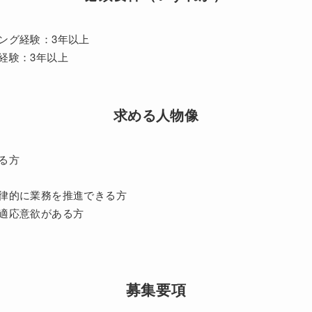
ング経験：3年以上
経験：3年以上
求める人物像
る方
律的に業務を推進できる方
適応意欲がある方
募集要項