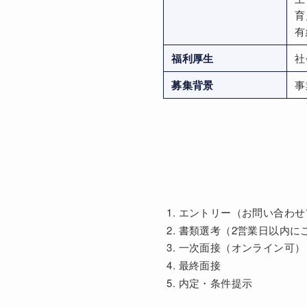
育
有
福利厚生
社
募集背景
事
エントリー（お問い合わせ
書類選考（2営業日以内に
一次面接（オンライン可）
最終面接
内定・条件提示