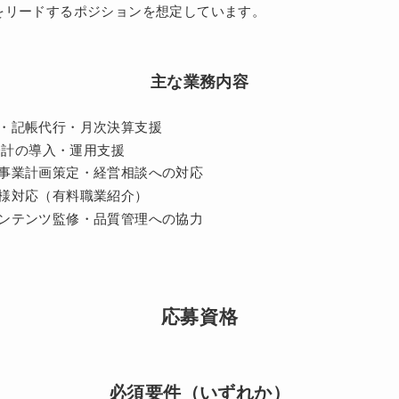
をリードするポジションを想定しています。
主な業務内容
・記帳代行・月次決算支援
ド会計の導入・運用支援
事業計画策定・経営相談への対応
様対応（有料職業紹介）
ンテンツ監修・品質管理への協力
応募資格
必須要件（いずれか）