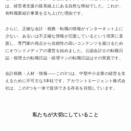
は、経営者支援の延長線上にある自然な帰結でした。これが、
有料職業紹介事業を立ち上げた理由です。
さらに、正確な会計・税務・転職の情報がインターネット上に
少ない、あるいは不正確な情報が氾濫しているという現実に直
面し、専門家の視点から信頼性の高いコンテンツを届けるため
にオウンドメディアの運営を始めました。公認会計士の転職日
誌・税理士の転職日誌・経理マンの転職日誌はその実践です。
会計税務・人材・情報——この3つは、中堅中小企業の経営を支
えるために不可欠な3本柱です。アカウントエージェント株式会
社は、この3つを一体で提供できる存在を目指しています。
私たちが大切にしていること