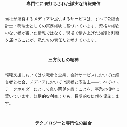
専門性に裏打ちされた誠実な情報発信
当社が運営するメディアや提供するサービスは、すべて公認会
計士・税理士としての実務経験に基づいています。資格や経験
のない者が書いた情報ではなく、現場で積み上げた知識と判断
を届けることが、私たちの責任だと考えています。
三方良しの精神
転職支援においては求職者と企業、会計サービスにおいては経
営者と社会、メディアにおいては読者と広告主——すべてのス
テークホルダーにとって良い関係を築くことを、事業の根幹に
置いています。短期的な利益よりも、長期的な信頼を優先しま
す。
テクノロジーと専門性の融合