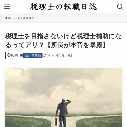
ホーム
会計事務所
税理士を目指さないけど税理士補助にな
るってアリ？【所長が本音を暴露】
広告
2026年5月15日
会計事務所