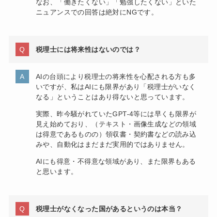
なお、「働きたくない」「勉強したくない」といた
ニュアンスでの回答は絶対にNGです。
税理士には将来性はないのでは？
AIの台頭により税理士の将来性を心配される方も多
いですが、私はAIにも限界があり「税理士がいなく
なる」ということはあり得ないと思っています。
実際、昨今騒がれていたGPT-4等には早くも限界が
見え始めており、（テキスト・画像生成などの領域
は得意であるものの）領収書・契約書などの読み込
みや、自動化はまだまだ実用的ではありません。
AIにも得意・不得意な領域があり、また限界もある
と思います。
税理士がなくなった国があるというのは本当？