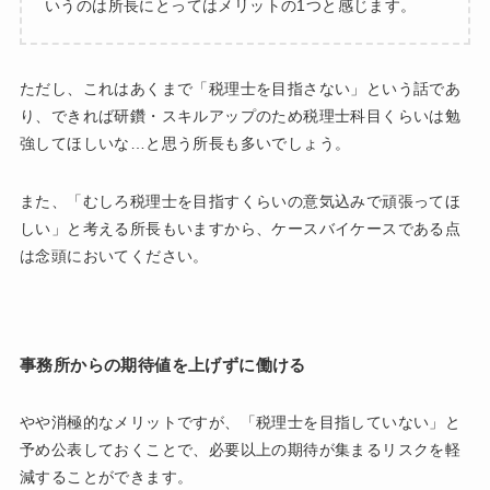
いうのは所長にとってはメリットの1つと感じます。
ただし、これはあくまで「税理士を目指さない」という話であ
り、できれば研鑽・スキルアップのため税理士科目くらいは勉
強してほしいな…と思う所長も多いでしょう。
また、「むしろ税理士を目指すくらいの意気込みで頑張ってほ
しい」と考える所長もいますから、ケースバイケースである点
は念頭においてください。
事務所からの期待値を上げずに働ける
やや消極的なメリットですが、「税理士を目指していない」と
予め公表しておくことで、必要以上の期待が集まるリスクを軽
減することができます。