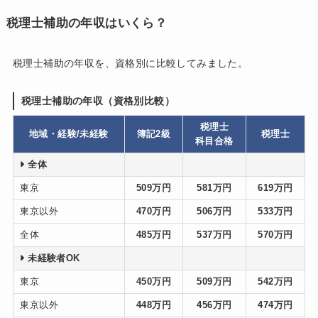
税理士補助の年収はいくら？
税理士補助の年収を、資格別に比較してみました。
税理士補助の年収（資格別比較）
税理士
地域・経験/未経験
簿記2級
税理士
科目合格
全体
東京
509万円
581万円
619万円
東京以外
470万円
506万円
533万円
全体
485万円
537万円
570万円
未経験者OK
東京
450万円
509万円
542万円
東京以外
448万円
456万円
474万円