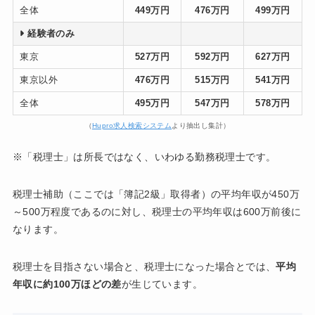
全体
449万円
476万円
499万円
経験者のみ
東京
527万円
592万円
627万円
東京以外
476万円
515万円
541万円
全体
495万円
547万円
578万円
（
Hupro求人検索システム
より抽出し集計）
※「税理士」は所長ではなく、いわゆる勤務税理士です。
税理士補助（ここでは「簿記2級」取得者）の平均年収が450万
～500万程度であるのに対し、税理士の平均年収は600万前後に
なります。
税理士を目指さない場合と、税理士になった場合とでは、
平均
年収に約100万ほどの差
が生じています。