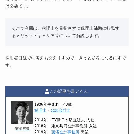
は必要です。
そこで今回は、税理士を目指さずに税理士補助に転職す
るメリット・キャリア等について解説します。
採用者目線での考えも交えますので、きっと参考になるはずで
す。
この記事を書いた人
1986年生まれ（40歳）
税理士
・
公認会計士
2014年 EY新日本監査法人 入社
2018年 東京共同会計事務所 入社
藤沼 寛夫
2019年
藤沼会計事務所
開業