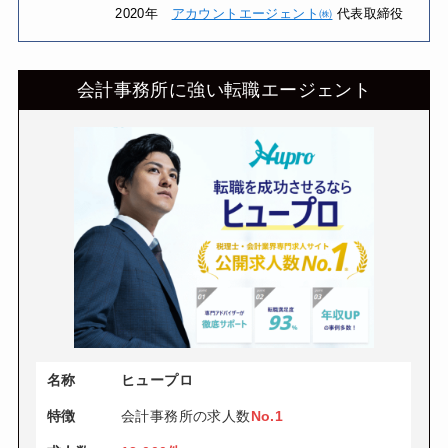
2020年
アカウントエージェント㈱
代表取締役
会計事務所に強い転職エージェント
名称
ヒュープロ
特徴
会計事務所の求人数
No.1