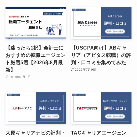
【迷ったら1択】会計士に
【USCPA向け】ABキャ
おすすめの転職エージェン
リア（アビタス転職）の評
ト厳選5選【2026年8月最
判・口コミを集めてみた
新】
2026年7月9日
2026年8月3日
大原キャリアナビの評判・
TACキャリアエージェン