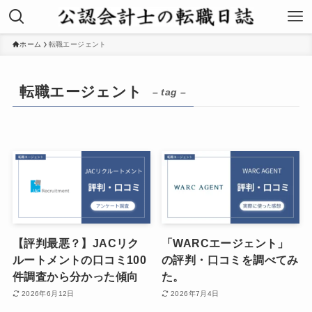
ホーム
転職エージェント
転職エージェント
– tag –
【評判最悪？】JACリク
「WARCエージェント」
ルートメントの口コミ100
の評判・口コミを調べてみ
件調査から分かった傾向
た。
2026年6月12日
2026年7月4日