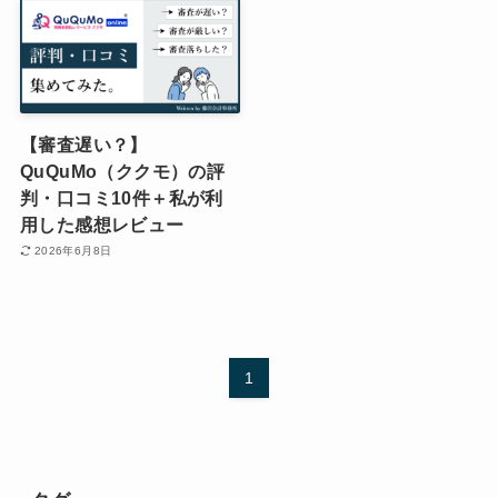
【審査遅い？】
QuQuMo（ククモ）の評
判・口コミ10件＋私が利
用した感想レビュー
2026年6月8日
1