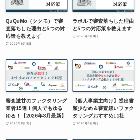
QuQuMo（ククモ）で審
ラボルで審査落ちした理由
査落ちした理由と5つの対
と5つの対応策を教えます
応策を教えます
2026年6月8日
2026年6月8日
審査激甘のファクタリング
【個人事業主向け】提出書
業者15選！個人でもゆる
類少なめ＆審査緩いファク
ゆる！【2026年8月最新】
タリングおすすめ11社
2026年8月3日
2026年6月8日