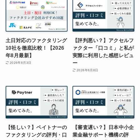
土日対応のファクタリング
【評判悪い？】アクセルフ
10社を徹底比較！【2026
ァクター「口コミ」と私が
年8月最新】
実際に利用した感想レビュ
ー
2026年8月3日
2026年6月8日
【怪しい？】ペイトナーの
【審査遅い？】日本中小企
ファクタリングの評判・口
業金融サポート機構の評