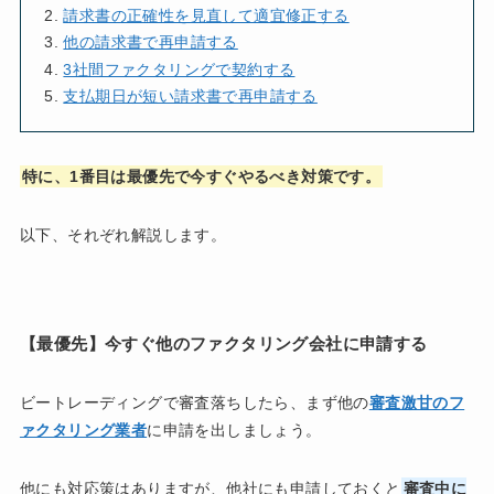
請求書の正確性を見直して適宜修正する
他の請求書で再申請する
3社間ファクタリングで契約する
支払期日が短い請求書で再申請する
特に、1番目は最優先で今すぐやるべき対策です。
以下、それぞれ解説します。
【最優先】今すぐ他のファクタリング会社に申請する
ビートレーディングで審査落ちしたら、まず他の
審査激甘のフ
ァクタリング業者
に申請を出しましょう。
他にも対応策はありますが、他社にも申請しておくと
審査中に