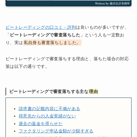
ビートレーディングの口コミ・評判
は良いものが多いですが、
「
ビートレーディングで審査落ちした
」という人も一定数お
り、実は
私自身も審査落ちしました。
ビートレーディングで審査落ちする理由と、落ちた場合の対応
策は以下の通りです。
ビートレーディングで審査落ちする主な
理由
請求書の記載内容に不備がある
得意先からの入金実績がない
過去の返金を滞らせた
ファクタリング申込金額が少額すぎる