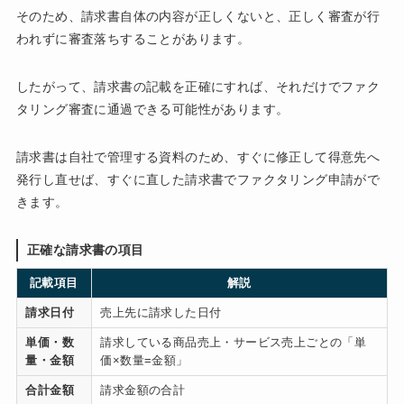
そのため、請求書自体の内容が正しくないと、正しく審査が行
われずに審査落ちすることがあります。
したがって、請求書の記載を正確にすれば、それだけでファク
タリング審査に通過できる可能性があります。
請求書は自社で管理する資料のため、すぐに修正して得意先へ
発行し直せば、すぐに直した請求書でファクタリング申請がで
きます。
正確な請求書の項目
記載項目
解説
請求日付
売上先に請求した日付
単価・数
請求している商品売上・サービス売上ごとの「単
量・金額
価×数量=金額」
合計金額
請求金額の合計