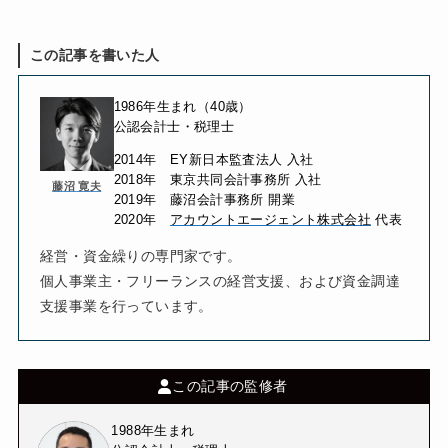
この記事を書いた人
1986年生まれ（40歳）
公認会計士・税理士
2014年
EY新日本監査法人
入社
2018年 東京共同会計事務所 入社
藤沼 寛夫
2019年 藤沼会計事務所 開業
2020年
アカウントエージェント株式会社
代表
経営・資金繰りの専門家です。
個人事業主・フリーランスの経営支援、および資金調達
支援事業を行っています。
この記事の監修者
1988年生まれ