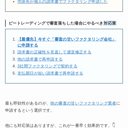
売掛先が個人の請求書でファクタリング申請した
ビートレーディングで審査落ちした場合にやるべき
対応策
【最優先】今すぐ「審査の甘いファクタリング会社」
に申請する
請求書の正確性を見直して適宜修正する
他の請求書で再申請する
3社間ファクタリングで契約する
支払期日が短い請求書で再申請する
最も即効性があるのが、
他の審査の甘いファクタリング業者
に
申請するという選択です。
他にも対応策はありますが、これが一番早く効果的です。👇