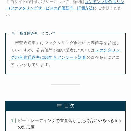
※ 当サイトの評価ポリシーについて、詳細は
コンテンツ制作ポリシ
ー(ファクタリングサービスの評価基準・評価方法)
をご参照くださ
い。
※ 「審査通過率」について
「審査通過率」はファクタリング会社の公表値等を参照し
ていますが、公表値等が無い業者については
ファクタリン
グの審査通過率に関するアンケート調査
の回答を元にスコ
アリングしています。
目次
ビートレーディングで審査落ちした場合にやるべき5つ
の対応策