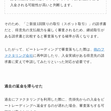
入金される可能性が高いと判断します。
そのため、「ご新規1回限りの取引（スポット取引）」の請求書
だと、得意先の支払能力を厳しく審査されるため、継続取引が
ある請求書と比較すると審査落ちする確率が高くなります。
したがって、ビートレーディングで審査落ちした際は、
他のフ
ァクタリング会社
に再申請したり、入金実績がある得意先の請
求書に変えて申請してみたりといった対応が必要です。
過去の返金を滞らせた
過去にファクタリングを利用した際に、売掛先からの入金をビ
ートレーディングへ返金するのが遅れた場合、審査落ちする可