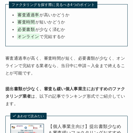
ファクタリングを探す際に見るべき4つのポイント
審査通過率
が高いかどうか
審査時間
が短いかどうか
必要書類
が少なく済むか
オンライン
で完結するか
審査通過率が高く、審査時間が短く、必要書類が少なく、オン
ラインで完結する業者なら、当日中に申請～入金まで終えるこ
とが可能です。
提出書類が少なく、審査も緩い個人事業主におすすめのファク
タリング業者
は、以下の記事でランキング形式でご紹介してい
ます。
あわせて読みたい
【個人事業主向け】提出書類少なめ
＆審査緩いファクタリングおすすめ