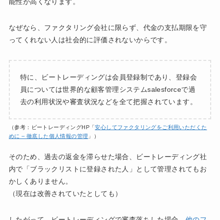
能性が高くなります。
なぜなら、ファクタリング会社に限らず、代金の支払期限を守
ってくれない人は社会的に評価されないからです。
特に、ビートレーディングは会員登録制であり、登録会
員については世界的な顧客管理システムsalesforceで過
去の利用状況や審査状況などを全て把握されています。
（参考：ビートレーディングHP「
安心してファクタリングをご利用いただくた
めに – 徹底した個人情報の管理
」）
そのため、過去の返金を滞らせた場合、ビートレーディング社
内で「ブラックリストに登録された人」として管理されてもお
かしくありません。
（現在は改善されていたとしても）
したがって、ビートレーディングで審査落ちした場合、
他のフ