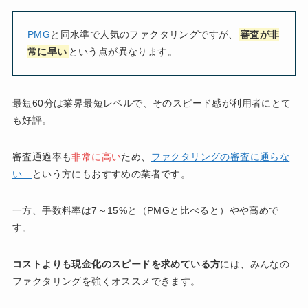
PMG
と同水準で人気のファクタリングですが、
審査が非
常に早い
という点が異なります。
最短60分は業界最短レベルで、そのスピード感が利用者にとて
も好評。
審査通過率も
非常に高い
ため、
ファクタリングの審査に通らな
い…
という方にもおすすめの業者です。
一方、手数料率は7～15%と（PMGと比べると）やや高めで
す。
コストよりも現金化のスピードを求めている方
には、みんなの
ファクタリングを強くオススメできます。