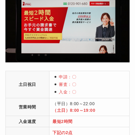
申請：〇
土日祝日
審査：〇
入金：〇
（平日）8:00～22:00
営業時間
（土日）8:00～19:00
入金速度
最短2時間
下記の2点