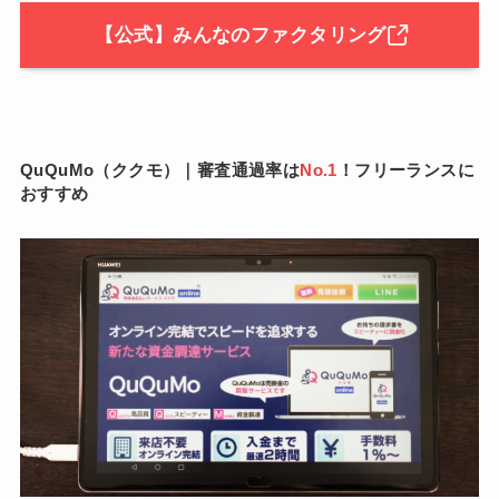
【公式】みんなのファクタリング
QuQuMo（ククモ）｜審査通過率は
No.1
！フリーランスに
おすすめ