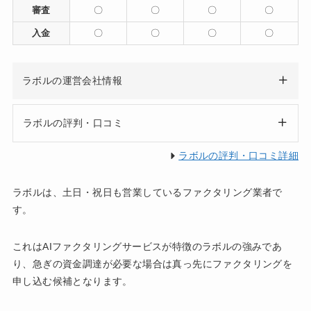
審査
〇
〇
〇
〇
入金
〇
〇
〇
〇
ラボルの運営会社情報
ラボルの評判・口コミ
ラボルの評判・口コミ詳細
ラボルは、土日・祝日も営業しているファクタリング業者で
す。
これはAIファクタリングサービスが特徴のラボルの強みであ
り、急ぎの資金調達が必要な場合は真っ先にファクタリングを
申し込む候補となります。