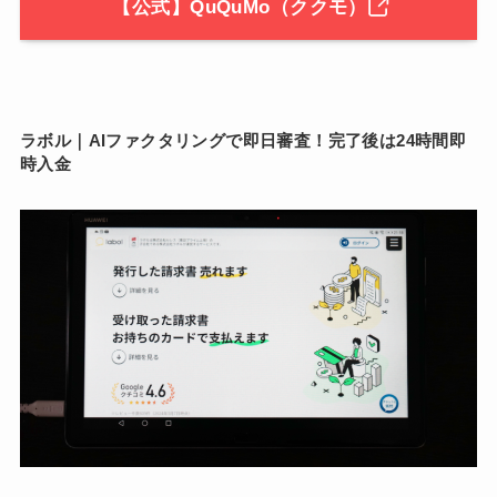
【公式】QuQuMo（ククモ）
ラボル｜AIファクタリングで即日審査！完了後は24時間即
時入金