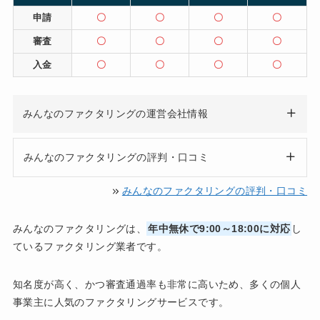
申請
〇
〇
〇
〇
審査
〇
〇
〇
〇
入金
〇
〇
〇
〇
みんなのファクタリングの運営会社情報
みんなのファクタリングの評判・口コミ
みんなのファクタリングの評判・口コミ
みんなのファクタリングは、
年中無休で9:00～18:00に対応
し
ているファクタリング業者です。
知名度が高く、かつ審査通過率も非常に高いため、多くの個人
事業主に人気のファクタリングサービスです。