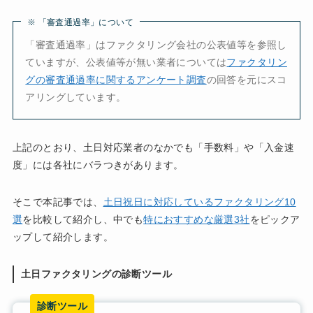
※ 「審査通過率」について
「審査通過率」はファクタリング会社の公表値等を参照し
ていますが、公表値等が無い業者については
ファクタリン
グの審査通過率に関するアンケート調査
の回答を元にスコ
アリングしています。
上記のとおり、土日対応業者のなかでも「手数料」や「入金速
度」には各社にバラつきがあります。
そこで本記事では、
土日祝日に対応しているファクタリング10
選
を比較して紹介し、中でも
特におすすめな厳選3社
をピックア
ップして紹介します。
土日ファクタリングの診断ツール
診断ツール