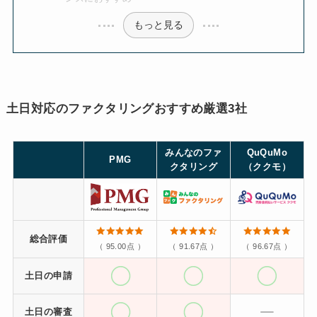
もっと見る
土日対応のファクタリングおすすめ厳選3社
みんなのファ
QuQuMo
PMG
クタリング
（ククモ）
総合評価
（ 95.00点 ）
（ 91.67点 ）
（ 96.67点 ）
土日の申請
土日の審査