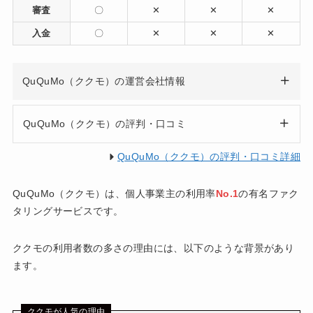
審査
〇
✕
✕
✕
入金
〇
✕
✕
✕
QuQuMo（ククモ）の運営会社情報
QuQuMo（ククモ）の評判・口コミ
QuQuMo（ククモ）の評判・口コミ詳細
QuQuMo（ククモ）は、個人事業主の利用率
No.1
の有名ファク
タリングサービスです。
ククモの利用者数の多さの理由には、以下のような背景があり
ます。
ククモが人気の理由