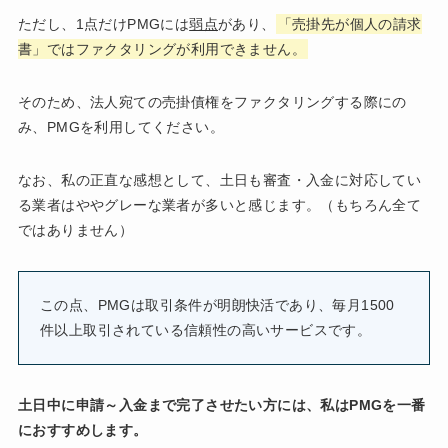
ただし、1点だけPMGには
弱点
があり、
「売掛先が個人の請求
書」ではファクタリングが利用できません。
そのため、法人宛ての売掛債権をファクタリングする際にの
み、PMGを利用してください。
なお、私の正直な感想として、土日も審査・入金に対応してい
る業者はややグレーな業者が多いと感じます。（もちろん全て
ではありません）
この点、PMGは取引条件が明朗快活であり、毎月1500
件以上取引されている信頼性の高いサービスです。
土日中に申請～入金まで完了させたい方には、私はPMGを一番
におすすめします。