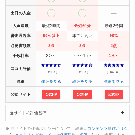
土日の入金
入金速度
最短2時間
最短60分
最短2時間
審査通過率
90%以上
非常に高い
98%
必要書類数
2点
2点
2点
手数料率
2%～
7%～15%
1%～
口コミ評価
（ 9/10 ）
（ 9/10 ）
（ 10/10 ）
詳細
詳細を見る
詳細を見る
詳細を見る
公式サイト
公式HP
公式HP
公式HP
当サイトの評価基準
※ 当サイトの評価ポリシーについて、詳細は
コンテンツ制作ポリシ