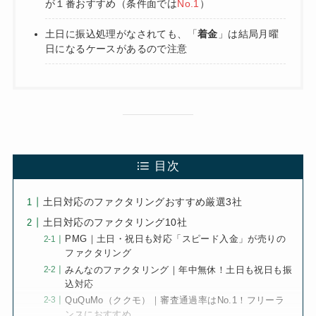
が１番おすすめ（条件面では
No.1
）
土日に振込処理がなされても、「
着金
」は結局月曜
日になるケースがあるので注意
目次
土日対応のファクタリングおすすめ厳選3社
土日対応のファクタリング10社
PMG｜土日・祝日も対応「スピード入金」が売りの
ファクタリング
みんなのファクタリング｜年中無休！土日も祝日も振
込対応
QuQuMo（ククモ）｜審査通過率はNo.1！フリーラ
ンスにおすすめ