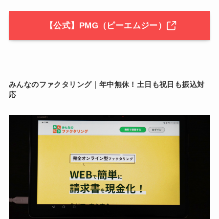
【公式】PMG（ピーエムジー）
みんなのファクタリング｜年中無休！土日も祝日も振込対
応