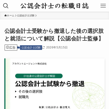
ホーム
公認会計士試験
公認会計士受験から撤退した後の選択肢
と就活について解説【公認会計士監修】
広告
2026年5月15日
公認会計士試験