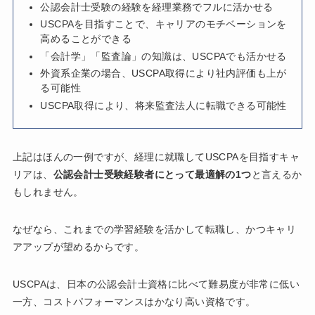
公認会計士受験の経験を経理業務でフルに活かせる
USCPAを目指すことで、キャリアのモチベーションを
高めることができる
「会計学」「監査論」の知識は、USCPAでも活かせる
外資系企業の場合、USCPA取得により社内評価も上が
る可能性
USCPA取得により、将来監査法人に転職できる可能性
上記はほんの一例ですが、経理に就職してUSCPAを目指すキャ
リアは、
公認会計士受験経験者にとって最適解の1つ
と言えるか
もしれません。
なぜなら、これまでの学習経験を活かして転職し、かつキャリ
アアップが望めるからです。
USCPAは、日本の公認会計士資格に比べて難易度が非常に低い
一方、コストパフォーマンスはかなり高い資格です。