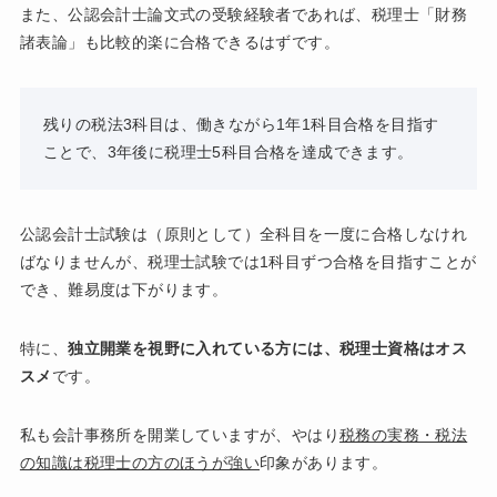
また、公認会計士論文式の受験経験者であれば、税理士「財務
諸表論」も比較的楽に合格できるはずです。
残りの税法3科目は、働きながら1年1科目合格を目指す
ことで、3年後に税理士5科目合格を達成できます。
公認会計士試験は（原則として）全科目を一度に合格しなけれ
ばなりませんが、税理士試験では1科目ずつ合格を目指すことが
でき、難易度は下がります。
特に、
独立開業を視野に入れている方には、税理士資格はオス
スメ
です。
私も会計事務所を開業していますが、やはり
税務の実務・税法
の知識は税理士の方のほうが強い
印象があります。