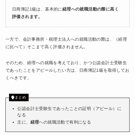
日商簿記1級は、基本的に
経理への就職活動の際に高く
評価されます。
一方で、会計事務所・税理士法人への就職活動の際は、（経理
に比べて）そこまで高く評価されません。
そのため、経理への就職を考えており、かつ公認会計士受験生
であったことをアピールしたい方は、日商簿記1級を取得してお
くべきです。
まとめ
公認会計士受験生であったことの証明（アピール）に
なる
主に、
経理
への就職活動で有利になる