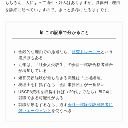
もちろん、人によって適性・好みはありますが、具体例・理由
を詳細に述べていますので、きっと参考になるはずです。
この記事で分かること
金銭的な理由での撤退なら、
監査トレーニー
という
選択肢もある
近年は、「社会人受験生」の会計士試験合格者割合
が増加している
短答受験経験が最も活きる職種は「上場経理」
税理士を目指すなら「会計事務所」が一番良い
USCPA資格を取得すれば（20代までなら）BIG4に
就職できる可能性がある
就職活動をするなら、必ず
会計士試験受験経験者に
強いエージェント
を使うべき