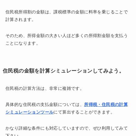
住民税所得割の金額は、課税標準の金額に料率を乗じることで
計算されます。
そのため、所得金額の大きい人ほど多くの所得割金額を支払う
ことになります。
住民税の金額を計算シミュレーションしてみよう。
住民税の計算方法は、非常に複雑です。
具体的な住民税の支払金額については、
所得税・住民税の計算
シミュレーションツール
にて算出することができます。
かなり詳細な条件にも対応していますので、ぜひ利用してみて
下さい。