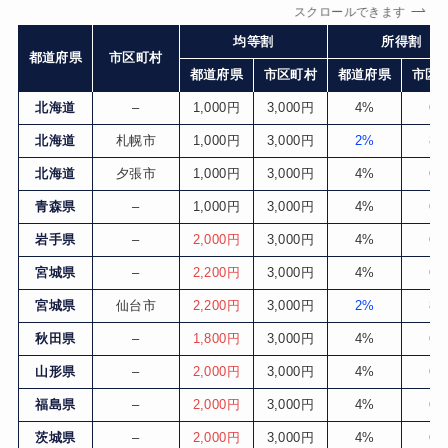
スクロールできます
均等割
所得割
都道府県
市区町村
都道府県
市区町村
都道府県
市区
北海道
–
1,000円
3,000円
4%
6
北海道
札幌市
1,000円
3,000円
2%
8
北海道
夕張市
1,000円
3,000円
4%
6
青森県
–
1,000円
3,000円
4%
6
岩手県
–
2,000円
3,000円
4%
6
宮城県
–
2,200円
3,000円
4%
6
宮城県
仙台市
2,200円
3,000円
2%
8
秋田県
–
1,800円
3,000円
4%
6
山形県
–
2,000円
3,000円
4%
6
福島県
–
2,000円
3,000円
4%
6
茨城県
–
2,000円
3,000円
4%
6