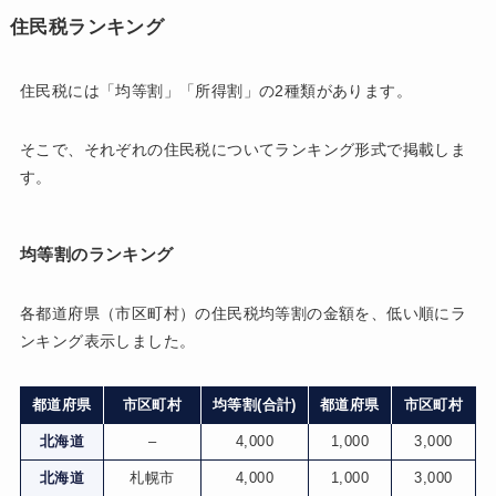
住民税ランキング
住民税には「均等割」「所得割」の2種類があります。
そこで、それぞれの住民税についてランキング形式で掲載しま
す。
均等割のランキング
各都道府県（市区町村）の住民税均等割の金額を、低い順にラ
ンキング表示しました。
都道府県
市区町村
均等割(合計)
都道府県
市区町村
北海道
–
4,000
1,000
3,000
北海道
札幌市
4,000
1,000
3,000