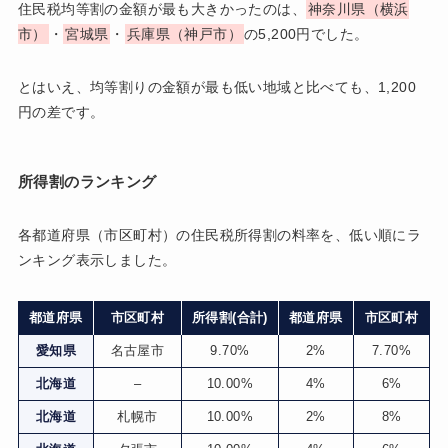
住民税均等割の金額が最も大きかったのは、
神奈川県（横浜
市）
・
宮城県
・
兵庫県（神戸市）
の5,200円でした。
とはいえ、均等割りの金額が最も低い地域と比べても、1,200
円の差です。
所得割のランキング
各都道府県（市区町村）の住民税所得割の料率を、低い順にラ
ンキング表示しました。
都道府県
市区町村
所得割(合計)
都道府県
市区町村
愛知県
名古屋市
9.70%
2%
7.70%
北海道
–
10.00%
4%
6%
北海道
札幌市
10.00%
2%
8%