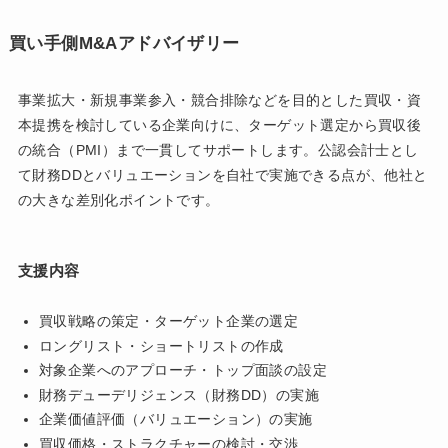
買い手側M&Aアドバイザリー
事業拡大・新規事業参入・競合排除などを目的とした買収・資
本提携を検討している企業向けに、ターゲット選定から買収後
の統合（PMI）まで一貫してサポートします。公認会計士とし
て財務DDとバリュエーションを自社で実施できる点が、他社と
の大きな差別化ポイントです。
支援内容
買収戦略の策定・ターゲット企業の選定
ロングリスト・ショートリストの作成
対象企業へのアプローチ・トップ面談の設定
財務デューデリジェンス（財務DD）の実施
企業価値評価（バリュエーション）の実施
買収価格・ストラクチャーの検討・交渉