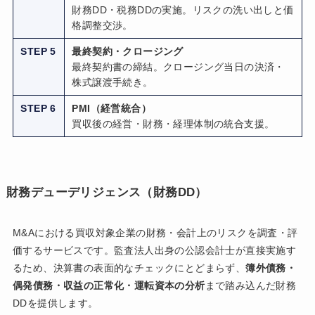
財務DD・税務DDの実施。リスクの洗い出しと価
格調整交渉。
STEP 5
最終契約・クロージング
最終契約書の締結。クロージング当日の決済・
株式譲渡手続き。
STEP 6
PMI（経営統合）
買収後の経営・財務・経理体制の統合支援。
財務デューデリジェンス（財務DD）
M&Aにおける買収対象企業の財務・会計上のリスクを調査・評
価するサービスです。監査法人出身の公認会計士が直接実施す
るため、決算書の表面的なチェックにとどまらず、
簿外債務・
偶発債務・収益の正常化・運転資本の分析
まで踏み込んだ財務
DDを提供します。