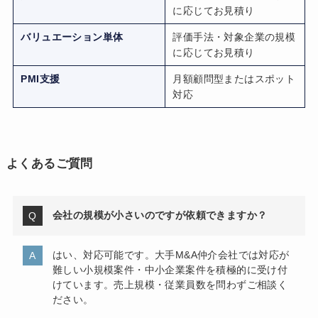
に応じてお見積り
バリュエーション単体
評価手法・対象企業の規模
に応じてお見積り
PMI支援
月額顧問型またはスポット
対応
よくあるご質問
会社の規模が小さいのですが依頼できますか？
はい、対応可能です。大手M&A仲介会社では対応が
難しい小規模案件・中小企業案件を積極的に受け付
けています。売上規模・従業員数を問わずご相談く
ださい。