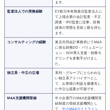
ます。
監査法人での実務経験
EY新日本有限責任監査法人に
て上場企業の会計監査・不正
調査・IPO監査に従事。財務
諸表の実態を見抜く眼を持ち
ます。
コンサルティングの経験
東京共同会計事務所にてM&A
に係る財務DD・バリュエーシ
ョン・SOX導入支援・財務モ
デリングを多数手がけまし
た。
独立系・中立の立場
系列・グループにとらわれな
い独立系アドバイザーとし
て、お客様の利益を最優先し
た中立な提案が可能です。
M&A支援機関登録
中小企業庁のM&A支援機関登
録制度の登録支援機関とし
て、
中小M&Aガイドライン