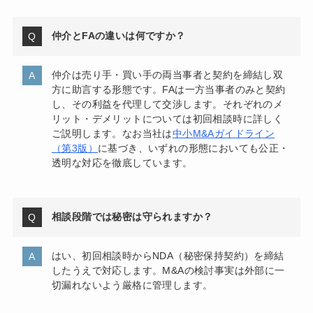
仲介とFAの違いは何ですか？
仲介は売り手・買い手の両当事者と契約を締結し双
方に助言する形態です。FAは一方当事者のみと契約
し、その利益を代理して交渉します。それぞれのメ
リット・デメリットについては初回相談時に詳しく
ご説明します。なお当社は
中小M&Aガイドライン
（第3版）
に基づき、いずれの形態においても公正・
透明な対応を徹底しています。
相談段階では秘密は守られますか？
はい、初回相談時からNDA（秘密保持契約）を締結
したうえで対応します。M&Aの検討事実は外部に一
切漏れないよう厳格に管理します。