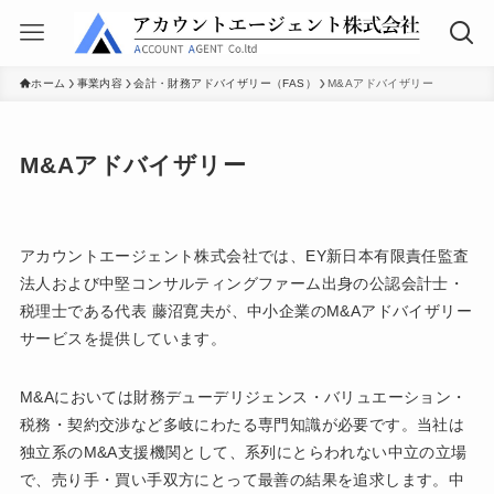
ホーム
事業内容
会計・財務アドバイザリー（FAS）
M&Aアドバイザリー
M&Aアドバイザリー
アカウントエージェント株式会社では、EY新日本有限責任監査
法人および中堅コンサルティングファーム出身の公認会計士・
税理士である代表 藤沼寛夫が、中小企業のM&Aアドバイザリー
サービスを提供しています。
M&Aにおいては財務デューデリジェンス・バリュエーション・
税務・契約交渉など多岐にわたる専門知識が必要です。当社は
独立系のM&A支援機関として、系列にとらわれない中立の立場
で、売り手・買い手双方にとって最善の結果を追求します。中