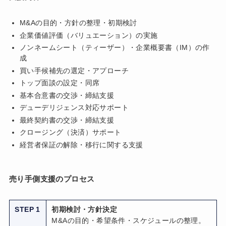
M&Aの目的・方針の整理・初期検討
企業価値評価（バリュエーション）の実施
ノンネームシート（ティーザー）・企業概要書（IM）の作
成
買い手候補先の選定・アプローチ
トップ面談の設定・同席
基本合意書の交渉・締結支援
デューデリジェンス対応サポート
最終契約書の交渉・締結支援
クロージング（決済）サポート
経営者保証の解除・移行に関する支援
売り手側支援のプロセス
STEP 1
初期検討・方針決定
M&Aの目的・希望条件・スケジュールの整理。