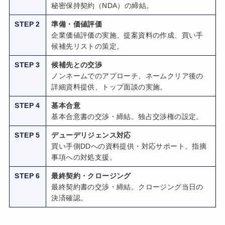
秘密保持契約（NDA）の締結。
STEP 2
準備・価値評価
企業価値評価の実施、提案資料の作成、買い手
候補先リストの策定。
STEP 3
候補先との交渉
ノンネームでのアプローチ、ネームクリア後の
詳細資料提供、トップ面談の実施。
STEP 4
基本合意
基本合意書の交渉・締結。独占交渉権の設定。
STEP 5
デューデリジェンス対応
買い手側DDへの資料提供・対応サポート。指摘
事項への対処支援。
STEP 6
最終契約・クロージング
最終契約書の交渉・締結。クロージング当日の
決済確認。