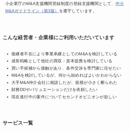
小企業庁のM&A支援機関登録制度の登録支援機関として、
中小
M&Aガイドライン（第3版）
を遵守しています。
こんな経営者・企業様にご利用いただいています
後継者不在により事業承継としてのM&Aを検討している
成長戦略として他社の買収・資本提携を検討している
買い手候補から接触があり、条件交渉を専門家に任せたい
M&Aを検討しているが、何から始めればよいかわからない
大手M&A仲介会社に相談したが、規模が小さく断られた
財務DDやバリュエーションだけを依頼したい
現在進行中の案件についてセカンドオピニオンが欲しい
サービス一覧