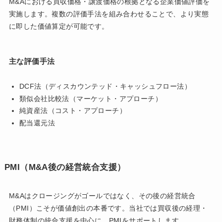
M&Aにおける買収価格・譲渡価格の根拠となる企業価値評価を
実施します。複数の評価手法を組み合わせることで、より実態
に即した価値算定が可能です。
主な評価手法
DCF法（ディスカウンテッド・キャッシュフロー法）
類似会社比較法（マーケット・アプローチ）
純資産法（コスト・アプローチ）
配当還元法
PMI（M&A後の経営統合支援）
M&Aはクロージングがゴールではなく、その後の経営統合
（PMI）こそが価値創出の本番です。当社では買収後の経理・
財務体制の統合支援を中心に、PMIをサポートします。