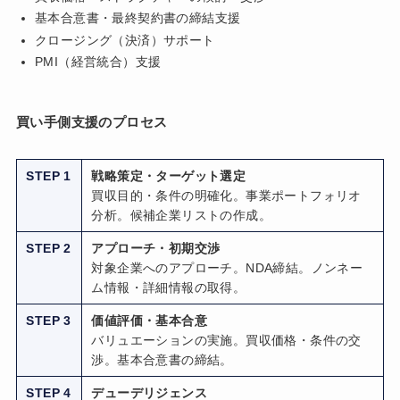
基本合意書・最終契約書の締結支援
クロージング（決済）サポート
PMI（経営統合）支援
買い手側支援のプロセス
STEP 1
戦略策定・ターゲット選定
買収目的・条件の明確化。事業ポートフォリオ
分析。候補企業リストの作成。
STEP 2
アプローチ・初期交渉
対象企業へのアプローチ。NDA締結。ノンネー
ム情報・詳細情報の取得。
STEP 3
価値評価・基本合意
バリュエーションの実施。買収価格・条件の交
渉。基本合意書の締結。
STEP 4
デューデリジェンス