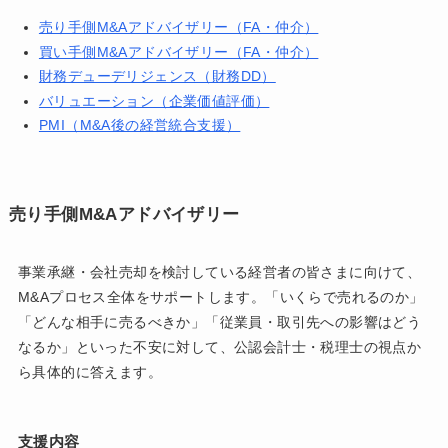
売り手側M&Aアドバイザリー（FA・仲介）
買い手側M&Aアドバイザリー（FA・仲介）
財務デューデリジェンス（財務DD）
バリュエーション（企業価値評価）
PMI（M&A後の経営統合支援）
売り手側M&Aアドバイザリー
事業承継・会社売却を検討している経営者の皆さまに向けて、
M&Aプロセス全体をサポートします。「いくらで売れるのか」
「どんな相手に売るべきか」「従業員・取引先への影響はどう
なるか」といった不安に対して、公認会計士・税理士の視点か
ら具体的に答えます。
支援内容