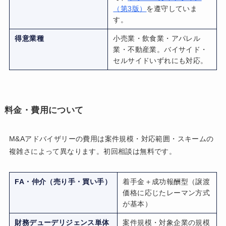
（第3版）
を遵守していま
す。
得意業種
小売業・飲食業・アパレル
業・不動産業。バイサイド・
セルサイドいずれにも対応。
料金・費用について
M&Aアドバイザリーの費用は案件規模・対応範囲・スキームの
複雑さによって異なります。初回相談は無料です。
FA・仲介（売り手・買い手）
着手金＋成功報酬型（譲渡
価格に応じたレーマン方式
が基本）
財務デューデリジェンス単体
案件規模・対象企業の規模