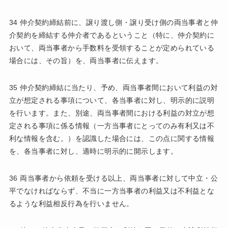
34 仲介契約締結前に、譲り渡し側・譲り受け側の両当事者と仲
介契約を締結する仲介者であるということ（特に、仲介契約に
おいて、両当事者から手数料を受領することが定められている
場合には、その旨）を、両当事者に伝えます。
35 仲介契約締結に当たり、予め、両当事者間において利益の対
立が想定される事項について、各当事者に対し、明示的に説明
を行います。また、別途、両当事者間における利益の対立が想
定される事項に係る情報（一方当事者にとってのみ有利又は不
利な情報を含む。）を認識した場合には、この点に関する情報
を、各当事者に対し、適時に明示的に開示します。
36 両当事者から依頼を受ける以上、両当事者に対して中立・公
平でなければならず、不当に一方当事者の利益又は不利益とな
るような利益相反行為を行いません。