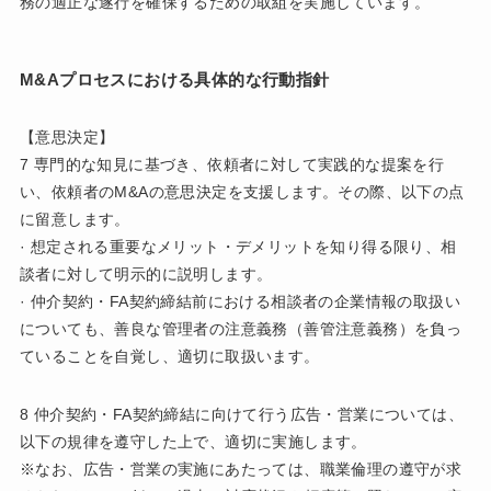
務の適正な遂行を確保するための取組を実施しています。
M&Aプロセスにおける具体的な行動指針
【意思決定】
7 専門的な知見に基づき、依頼者に対して実践的な提案を行
い、依頼者のM&Aの意思決定を支援します。その際、以下の点
に留意します。
· 想定される重要なメリット・デメリットを知り得る限り、相
談者に対して明示的に説明します。
· 仲介契約・FA契約締結前における相談者の企業情報の取扱い
についても、善良な管理者の注意義務（善管注意義務）を負っ
ていることを自覚し、適切に取扱います。
8 仲介契約・FA契約締結に向けて行う広告・営業については、
以下の規律を遵守した上で、適切に実施します。
※なお、広告・営業の実施にあたっては、職業倫理の遵守が求