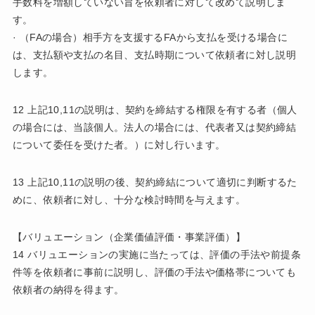
手数料を増額していない旨を依頼者に対して改めて説明しま
す。
· （FAの場合）相手方を支援するFAから支払を受ける場合に
は、支払額や支払の名目、支払時期について依頼者に対し説明
します。
12 上記10,11の説明は、契約を締結する権限を有する者（個人
の場合には、当該個人。法人の場合には、代表者又は契約締結
について委任を受けた者。）に対し行います。
13 上記10,11の説明の後、契約締結について適切に判断するた
めに、依頼者に対し、十分な検討時間を与えます。
【バリュエーション（企業価値評価・事業評価）】
14 バリュエーションの実施に当たっては、評価の手法や前提条
件等を依頼者に事前に説明し、評価の手法や価格帯についても
依頼者の納得を得ます。