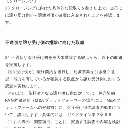
【クロージング】
23 クロージングに向けた具体的な段取りを整えた上で、当日に
は譲り受け側から譲渡対価が確実に入金されたことを確認しま
す。
不適切な譲り受け側の排除に向けた取組
24 不適切な譲り受け側を最大限排除する観点から、以下の取組
を実施します。
· 譲り受け側が、最終契約を履行し、対象事業を引き継ぐ意
思・能力を有しているか確認する観点から譲り受け側に対する
調査を実施します。
· その上で、依頼者となる譲り渡し側に対しては、仲介契約・
FA契約締結前（M&A プラットフォーマーの場合には、M&A プ
ラットフォームへの登録前）に、譲り受け側の調査の概要につ
いて、説明します。具体的には、ガイドライン第２章Ⅱ６
（１）の表の「調査項目」ごとに、実施する調査の内容を検討