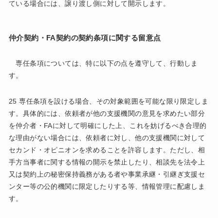
ている場合には、譲り渡し側に対して開示します。
仲介契約・FA契約の契約条項に関する留意点
専任条項については、特に以下の点を遵守して、行動しま
す。
25 専任条項を設ける場合、その対象範囲を可能な限り限定しま
す。具体的には、依頼者が他の支援機関の意見を求めたい部分
を仲介者・FAに対して明確にした上、これを妨げるべき合理的
な理由がない場合には、依頼者に対し、他の支援機関に対して
セカンド・オピニオンを求めることを許容します。ただし、相
手方当事者に関する情報の開示を禁止したり、相談先を法令上
又は契約上の秘密保持義務がある者や事業承継・引継ぎ支援セ
ンター等の公的機関に限定したりする等、情報管理に配慮しま
す。