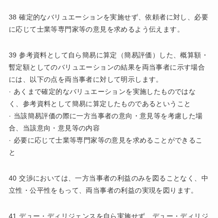
38 確定的なバリュエーションを実施せず、依頼者に対し、必要
に応じて士業等専門家等の意見を求めるよう伝えます。
39 参考資料として自ら簡易に算定（簡易評価）した、概算額・
暫定額としてのバリュエーションの結果を両当事者に示す場合
には、以下の点を両当事者に対して明示します。
· あくまで確定的なバリュエーションを実施したものではな
く、参考資料として簡易に算定したものであるということ
· 当該簡易評価の際に一方当事者の意向・意見等を考慮した場
合、当該意向・意見等の内容
· 必要に応じて士業等専門家等の意見を求めることができるこ
と
40 交渉においては、一方当事者の利益のみを図ることなく、中
立性・公平性をもって、両当事者の利益の実現を図ります。
41 デュー・ディリジェンスを自ら実施せず、デュー・ディリジ