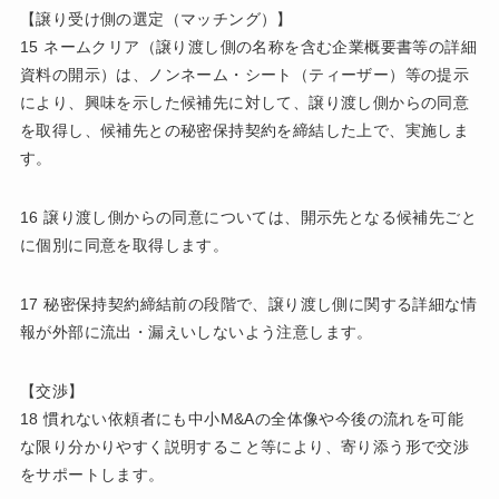
【譲り受け側の選定（マッチング）】
15 ネームクリア（譲り渡し側の名称を含む企業概要書等の詳細
資料の開示）は、ノンネーム・シート（ティーザー）等の提示
により、興味を示した候補先に対して、譲り渡し側からの同意
を取得し、候補先との秘密保持契約を締結した上で、実施しま
す。
16 譲り渡し側からの同意については、開示先となる候補先ごと
に個別に同意を取得します。
17 秘密保持契約締結前の段階で、譲り渡し側に関する詳細な情
報が外部に流出・漏えいしないよう注意します。
【交渉】
18 慣れない依頼者にも中小M&Aの全体像や今後の流れを可能
な限り分かりやすく説明すること等により、寄り添う形で交渉
をサポートします。