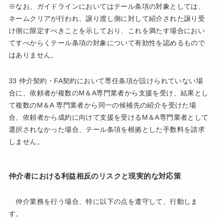
※なお、ガイドラインにおいてはテール条項の対象としては、
ネームクリアが行われ、譲り渡し側に対して紹介された譲り受
け側に限定すべきことを示しており、これを満たす場合におい
てすべからくテール条項の対象について有効性を認めるもので
はありません。
33 仲介契約・FA契約において専任条項が設けられていない場
合に、依頼者が複数のM＆A専門業者から支援を受け、結果とし
て複数のM＆A 専門業者から同一の候補先の紹介を受けた場
合、依頼者から成約に向けて支援を受けるM＆A専門業者として
選択されなかった場合、テール条項を根拠とした手数料を請求
しません。
仲介者における利益相反のリスクと現実的な対応策
仲介業務を行う場合、特に以下の点を遵守して、行動しま
す。