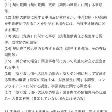
(11) 契約期間（契約期間、更新（期間の延長）に関する事項
等）
(12) 契約の解除に関する事項及び依頼者が、仲介契約・FA契約
を中途解約できることを明記する場合には、当該中途解約に関
する事項
(13) 責任（免責）に関する事項（損害賠償責任が発生する要
件、賠償額の範囲等）
(14) 契約終了後も効力を有する条項（該当する条項、その有効
期間等）
(15) （仲介者の場合）両当事者間において利益の対立が想定さ
れる事項
(16) （譲り渡し側への説明の場合）譲り受け側に対して実施す
る調査の概要（調査の実施主体、財務状況に関する調査、コン
プライアンスに関する調査、事業実態に関する調査等）
(17) （譲り渡し側への説明の場合）業界内での情報共有の仕組
みへの参加有無（参加していない場合にはその旨）
11 手数料・提供する業務の内容や相手方の手数料に関する事項