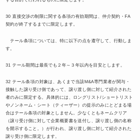
30 直接交渉の制限に関する条項の有効期間は、仲介契約・FA
契約が終了するまでに限定します。
テール条項については、特に以下の点を遵守して、行動しま
す。
31 テール期間は最長でも２年～３年以内を目安とします。
32 テール条項の対象は、あくまで当該M&A専門業者が関与・
接触した譲り受け側であって、譲り渡し側に対して紹介された
者のみに限定する。具体的には、ロングリスト/ショートリスト
やノンネーム・シート（ティーザー）の提示のみにとどまる場
合はテール条項の対象としません。少なくともネームクリア
（譲り受け側に対して企業概要書を送付し、譲り渡し側の名称
を開示すること。）が行われ、譲り渡し側に対して紹介された
譲り受け側に限定します。