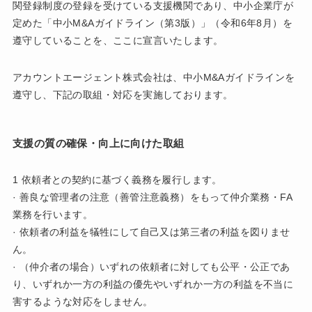
関登録制度の登録を受けている支援機関であり、中小企業庁が
定めた「中小M&Aガイドライン（第3版）」（令和6年8月）を
遵守していることを、ここに宣言いたします。
アカウントエージェント株式会社は、中小M&Aガイドラインを
遵守し、下記の取組・対応を実施しております。
支援の質の確保・向上に向けた取組
1 依頼者との契約に基づく義務を履行します。
· 善良な管理者の注意（善管注意義務）をもって仲介業務・FA
業務を行います。
· 依頼者の利益を犠牲にして自己又は第三者の利益を図りませ
ん。
· （仲介者の場合）いずれの依頼者に対しても公平・公正であ
り、いずれか一方の利益の優先やいずれか一方の利益を不当に
害するような対応をしません。