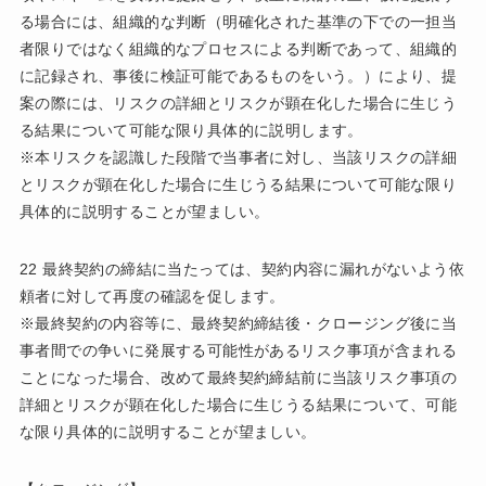
る場合には、組織的な判断（明確化された基準の下での一担当
者限りではなく組織的なプロセスによる判断であって、組織的
に記録され、事後に検証可能であるものをいう。）により、提
案の際には、リスクの詳細とリスクが顕在化した場合に生じう
る結果について可能な限り具体的に説明します。
※本リスクを認識した段階で当事者に対し、当該リスクの詳細
とリスクが顕在化した場合に生じうる結果について可能な限り
具体的に説明することが望ましい。
22 最終契約の締結に当たっては、契約内容に漏れがないよう依
頼者に対して再度の確認を促します。
※最終契約の内容等に、最終契約締結後・クロージング後に当
事者間での争いに発展する可能性があるリスク事項が含まれる
ことになった場合、改めて最終契約締結前に当該リスク事項の
詳細とリスクが顕在化した場合に生じうる結果について、可能
な限り具体的に説明することが望ましい。