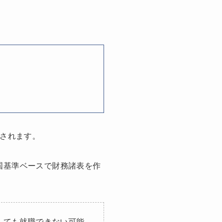
定されます。
国基準ベースで財務諸表を作
しても就職できない可能