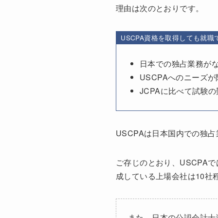
理由は次のとおりです。
USCPA資格を取得しても就
日本での独占業務が
USCPAへのニーズ
JCPAに比べて試験
USCPAは日本国内での独
ご存じのとおり、USCPA
成している上場会社は10社
また、日本の公認会計士