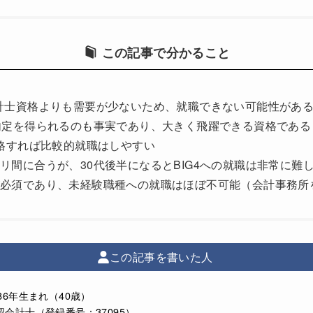
この記事で分かること
会計士資格よりも需要が少ないため、就職できない可能性があ
ら内定を得られるのも事実であり、大きく飛躍できる資格である
合格すれば比較的就職はしやすい
ギリ間に合うが、30代後半になるとBIG4への就職は非常に難
が必須であり、未経験職種への就職はほぼ不可能（会計事務所
この記事を書いた人
986年生まれ（40歳）
認会計士（登録番号：37095）