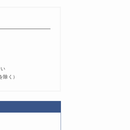
る
しい
を除く）