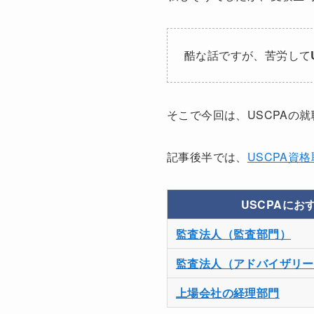
酷な話ですが、苦労して
そこで今回は、USCPAの
記事後半では、
USCPA資
USCPAにお
監査法人（監査部門）
監査法人（アドバイザリー
上場会社の経理部門