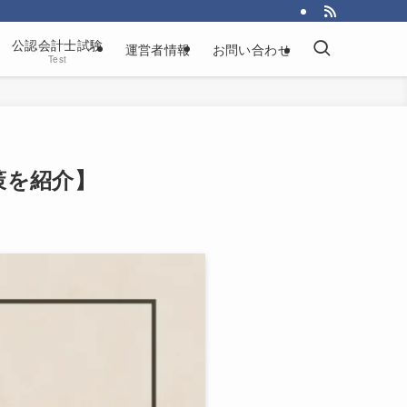
公認会計士試験
運営者情報
お問い合わせ
Test
策を紹介】