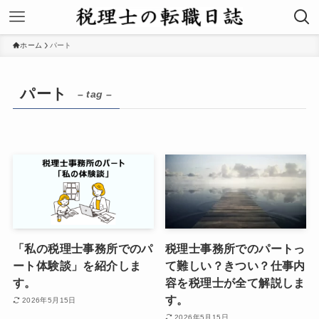
ホーム
パート
パート
– tag –
「私の税理士事務所でのパ
税理士事務所でのパートっ
ート体験談」を紹介しま
て難しい？きつい？仕事内
す。
容を税理士が全て解説しま
す。
2026年5月15日
2026年5月15日