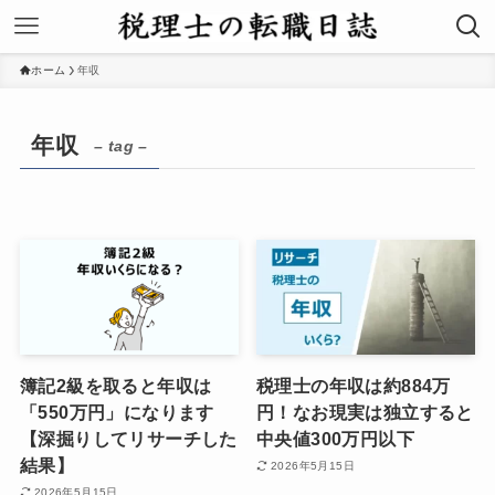
ホーム
年収
年収
– tag –
簿記2級を取ると年収は
税理士の年収は約884万
「550万円」になります
円！なお現実は独立すると
【深掘りしてリサーチした
中央値300万円以下
結果】
2026年5月15日
2026年5月15日