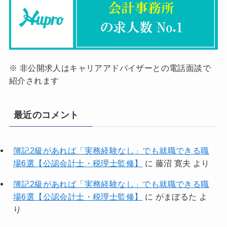
※ 非公開求人はキャリアアドバイザーとの電話面談で
紹介されます
最近のコメント
簿記2級があれば「実務経験なし」でも就職できる職
場6選【公認会計士・税理士監修】
に
藤沼 寛夫
より
簿記2級があれば「実務経験なし」でも就職できる職
場6選【公認会計士・税理士監修】
に
がまぼるた
よ
り