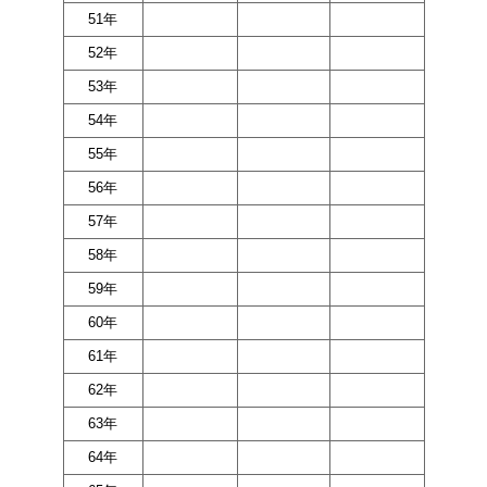
51年
52年
53年
54年
55年
56年
57年
58年
59年
60年
61年
62年
63年
64年