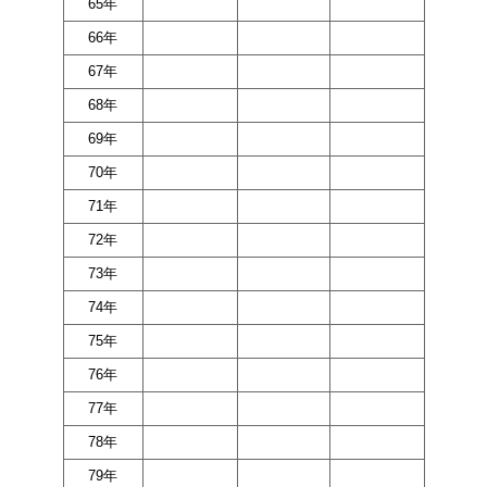
65年
66年
67年
68年
69年
70年
71年
72年
73年
74年
75年
76年
77年
78年
79年